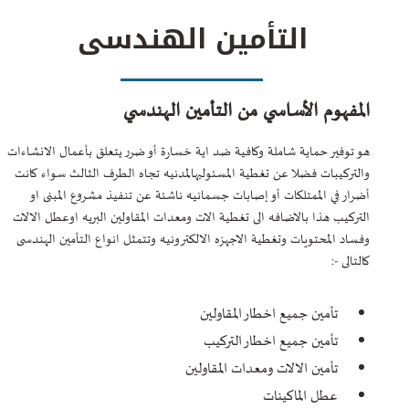
التأمين الهندسى
المفهوم الأساسي من التأمين الهندسي
هو توفير حماية شاملة وكافية ضد اية خسارة أو ضرر يتعلق بأعمال الانشاءات
والتركيبات فضلا عن تغطية المسئوليهالمدنيه تجاه الطرف الثالث سواء كانت
أضرار في الممتلكات أو إصابات جسمانيه ناشئة عن تنفيذ مشروع المبنى او
التركيب هذا بالاضافه الى تغطية الات ومعدات المقاولين البريه اوعطل الالات
وفساد المحتويات وتغطية الاجهزه الالكترونيه وتتمثل انواع التأمين الهندسى
كالتالى -:
تأمين جميع اخطار المقاولين
تأمين جميع اخطار التركيب
تأمين الالات ومعدات المقاولين
عطل الماكينات