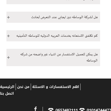
هل لشركة الوساطه دور ايجابى عند التعرض لحادث
كم تكلفنى الاستعانه بخدمات العربيه الدوليه للوساطه التأمينيه
هل يمكن للعميل الاستفسار عن اشياء غير واضحه من شركه
الوساطه
اهم الاستفسارات و الاسئلة
من نحن
الرئيسية
اتصل بنا
0653482111
01014744