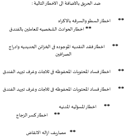
ضد الحريق بالاضافة الى الاخطار التالية :
**
اخطار السطو والسرقه بالاكراه
**
اخطار الحوادث الشخصيه للعاملين بالفندق
**
اخطار فقد النقديه الموجوده فى الخزائن الحديديه وادراج
الصرافين
**
اخطار فساد المحتويات المحفوظه فى ثلاجات وغرف تبريد الفندق
**
اخطار فساد المحتويات المحفوظه فى ثلاجات وغرف تبريد الفندق
**
اخطار المسؤليه المدنيه
**
اخطار كسر الزجاج
**
مصاريف ازاله الانقاض