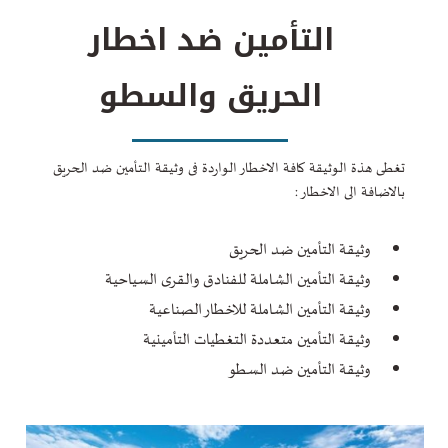
التأمين ضد اخطار
الحريق والسطو
تغطى هذة الوثيقة كافة الاخطار الواردة فى وثيقة التأمين ضد الحريق
بالاضافة الى الاخطار :
وثيقة التأمين ضد الحريق
وثيقة التأمين الشاملة للفنادق والقرى السياحية
وثيقة التأمين الشاملة للاخطار الصناعية
وثيقة التأمين متعددة التغطيات التأمينية
وثيقة التأمين ضد السطو