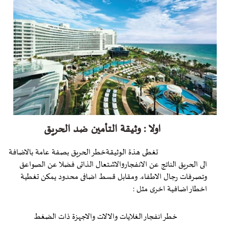
اولا : وثيقة التأمين ضد الحريق
تغطى هذة الوثيقةخطر الحريق بصفة عامة بالاضافة
الى الحريق الناتج عن الانفجاروالاشتعال الذاتى فضلا عن الصواعق
وتصرفات رجال الاطفاء. ومقابل قسط اضافى محدود يمكن تغطية
اخطار اضافية اخرى مثل :
خطر انفجار الغلايات والالات والاجهزة ذات الضغط