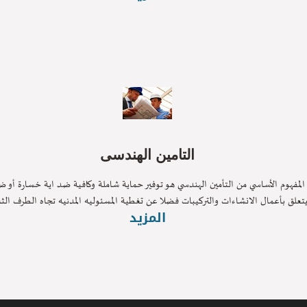
التامين الهندسى
فهوم الأساسي من التأمين الهندسي هو توفير حماية شاملة وكافية ضد اية خسارة أو ضرر
ق بأعمال الانشاءات والتركيبات فضلا عن تغطية المسئوليه المدنيه تجاه الطرف الثالث
المزيد