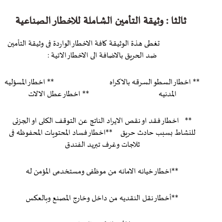
ثالثا : وثيقة التأمين الشاملة للاخطار الصناعية
تغطى هذة الوثيقة كافة الاخطار الواردة فى وثيقة التأمين
ضد الحريق بالاضافة الى الاخطار الاتية :
** اخطار السطو السرقه بالاكراه ** اخطار المسؤليه
المدنيه ** اخطار عطل الالات
** اخطار فقد او نقص الايراد الناتج عن التوقف الكلى او الجزئى
للنشاط بسبب حادث حريق **اخطار فساد المحتويات المحفوظه فى
ثلاجات وغرف تبريد الفندق
**اخطار خيانه الامانه من موظفى ومستخدمى المؤمن له
**أخطار نقل النقديه من داخل وخارج المصنع وبالعكس