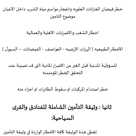
خطر فيضان الخزانات العلويه وانفجار مواسير مياه الشرب داخل الاعيان
موضوع التامين
اخطار الشغب والاضرابات الاهلية والعمالية
الاخطار الطبيعيه ( الهزات الارضيه - العواصف - الفيضانات – السيول )
المسؤولية المدنية قبل الغير عن الاضرار المادية التى قد تصيبة عند
التحقق الخطر المؤمنمنه
خطر اصتدام المركبات او سقوط الطائرات او اجزاء منه
ثانيا : وثيقة التأمين الشاملة للفنادق والقرى
السياحية:
تغطى هذة الوثيقة كافة الاخطار الواردة فى وثيقة التأمين