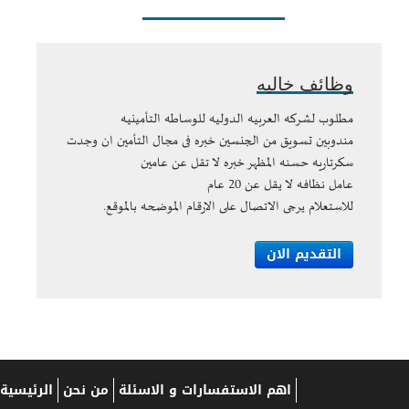
وظائف خاليه
مطلوب لشركه العربيه الدوليه للوساطه التأمينيه
مندوبين تسويق من الجنسين خبره فى مجال التأمين ان وجدت
سكرتاريه حسنه المظهر خبره لا تقل عن عامين
عامل نظافه لا يقل عن 20 عام
للاستعلام يرجى الاتصال على الارقام الموضحه بالموقع.
التقديم الان
اهم الاستفسارات و الاسئلة
من نحن
الرئيسية