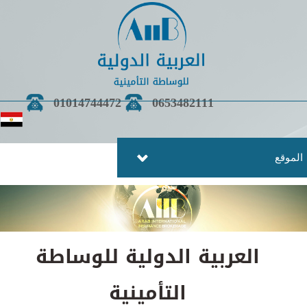
01014744472
0653482111
موقع
العربية الدولية للوساطة
التأمينية