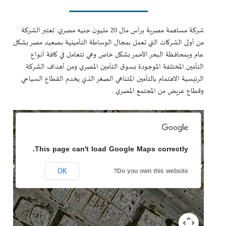
شركة مساهمة مصرية برأس مال 20 مليون جنيه مصري. تعتبر الشركة
من أولى الشركات التي تعمل بمجال الوساطة التأمينية بصعيد مصر بشكل
عام وبمحافظة البحر الأحمر بشكل خاص وهي تتعامل في كافة أنواع
التأمين المختلفة الموجودة بسوق التأمين المصري ومن أهداف الشركة
الرئيسية الاهتمام بالتأمين المتناهي الصغر الذي يخدم القطاع السياحي
وقطاع عريض من المجتمع المصري .
This page can't load Google Maps correctly.
t purposes only
For development purposes only
For de
Do you own this website?
OK