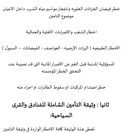
خطر فيضان الخزانات العلويه وانفجار مواسير مياه الشرب داخل الاعيان
موضوع التامين
اخطار الشغب والاضرابات الاهلية والعمالية
الاخطار الطبيعيه ( الهزات الارضيه - العواصف - الفيضانات – السيول )
المسؤولية المدنية قبل الغير عن الاضرار المادية التى قد تصيبة عند
التحقق الخطر المؤمنمنه
خطر اصتدام المركبات او سقوط الطائرات او اجزاء منه
ثانيا : وثيقة التأمين الشاملة للفنادق والقرى
السياحية:
تغطى هذة الوثيقة كافة الاخطار الواردة فى وثيقة التأمين