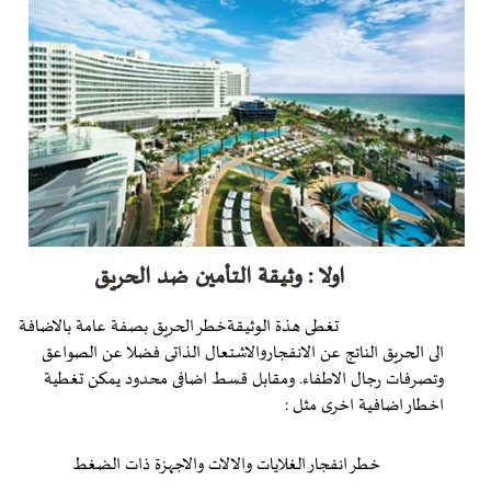
اولا : وثيقة التأمين ضد الحريق
تغطى هذة الوثيقةخطر الحريق بصفة عامة بالاضافة
الى الحريق الناتج عن الانفجاروالاشتعال الذاتى فضلا عن الصواعق
وتصرفات رجال الاطفاء. ومقابل قسط اضافى محدود يمكن تغطية
اخطار اضافية اخرى مثل :
خطر انفجار الغلايات والالات والاجهزة ذات الضغط