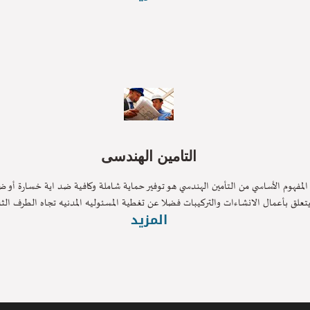
التامين الهندسى
فهوم الأساسي من التأمين الهندسي هو توفير حماية شاملة وكافية ضد اية خسارة أو ضرر
ق بأعمال الانشاءات والتركيبات فضلا عن تغطية المسئوليه المدنيه تجاه الطرف الثالث
المزيد