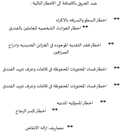
ضد الحريق بالاضافة الى الاخطار التالية :
**
اخطار السطو والسرقه بالاكراه
**
اخطار الحوادث الشخصيه للعاملين بالفندق
**
اخطار فقد النقديه الموجوده فى الخزائن الحديديه وادراج
الصرافين
**
اخطار فساد المحتويات المحفوظه فى ثلاجات وغرف تبريد الفندق
**
اخطار فساد المحتويات المحفوظه فى ثلاجات وغرف تبريد الفندق
**
اخطار المسؤليه المدنيه
**
اخطار كسر الزجاج
**
مصاريف ازاله الانقاض