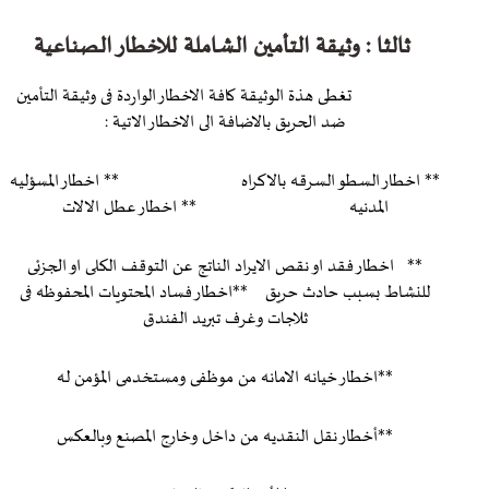
ثالثا : وثيقة التأمين الشاملة للاخطار الصناعية
تغطى هذة الوثيقة كافة الاخطار الواردة فى وثيقة التأمين
ضد الحريق بالاضافة الى الاخطار الاتية :
** اخطار السطو السرقه بالاكراه ** اخطار المسؤليه
المدنيه ** اخطار عطل الالات
** اخطار فقد او نقص الايراد الناتج عن التوقف الكلى او الجزئى
للنشاط بسبب حادث حريق **اخطار فساد المحتويات المحفوظه فى
ثلاجات وغرف تبريد الفندق
**اخطار خيانه الامانه من موظفى ومستخدمى المؤمن له
**أخطار نقل النقديه من داخل وخارج المصنع وبالعكس